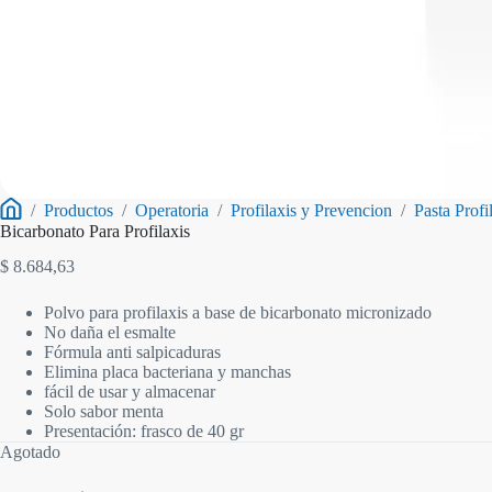
/
Productos
/
Operatoria
/
Profilaxis y Prevencion
/
Pasta Profi
Inicio
Bicarbonato Para Profilaxis
$
8.684,63
Polvo para profilaxis a base de bicarbonato micronizado
No daña el esmalte
Fórmula anti salpicaduras
Elimina placa bacteriana y manchas
fácil de usar y almacenar
Solo sabor menta
Presentación: frasco de 40 gr
Agotado