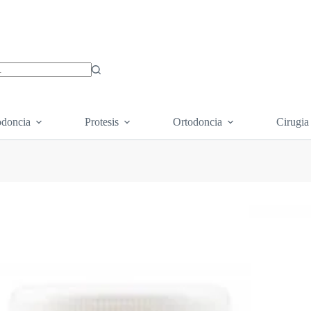
os
doncia
Protesis
Ortodoncia
Cirugia