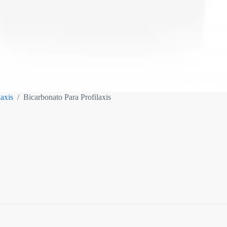
laxis
/
Bicarbonato Para Profilaxis