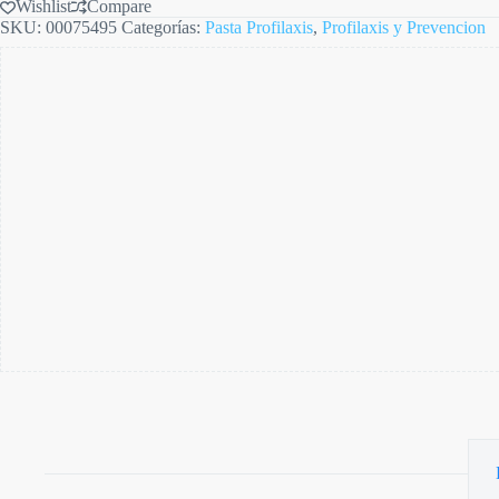
Wishlist
Compare
SKU:
00075495
Categorías:
Pasta Profilaxis
,
Profilaxis y Prevencion