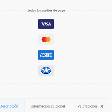
Todos los medios de pago
Descripción
Información adicional
Valoraciones (0)