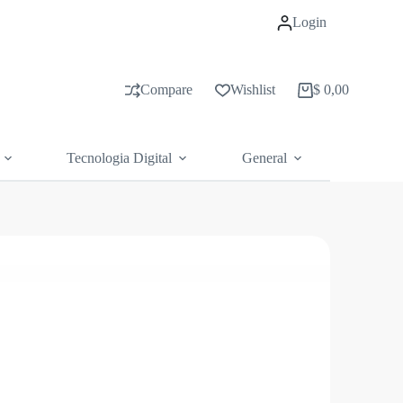
Login
Compare
Wishlist
$
0,00
Carrito
de
compras
Tecnologia Digital
General