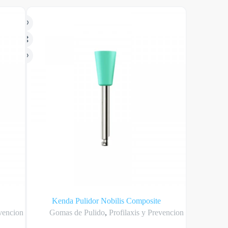
Kenda Pulidor Nobilis Composite
evencion
Gomas de Pulido
,
Profilaxis y Prevencion
Past