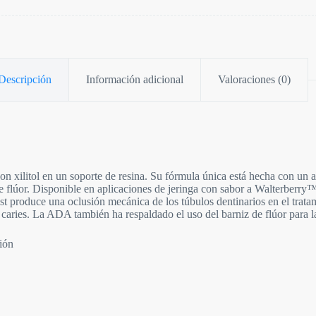
Descripción
Información adicional
Valoraciones (0)
n xilitol en un soporte de resina. Su fórmula única está hecha con un a
 flúor. Disponible en aplicaciones de jeringa con sabor a Walterberry™
 produce una oclusión mecánica de los túbulos dentinarios en el trata
caries. La ADA también ha respaldado el uso del barniz de flúor para la
ión