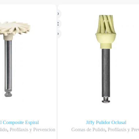
al Composite Espiral
Jiffy Pulidor Oclusal
lido
,
Profilaxis y Prevencion
Gomas de Pulido
,
Profilaxis y Pr