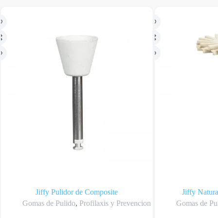
Jiffy Pulidor de Composite
Jiffy Natur
Gomas de Pulido
,
Profilaxis y Prevencion
Gomas de Pu