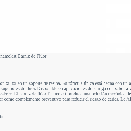
namelast Barniz de Flúor
on xilitol en un soporte de resina. Su fórmula única está hecha con un 
superiores de flúor. Disponible en aplicaciones de jeringa con sabor a 
ree. El barniz de flúor Enamelast produce una oclusión mecánica de lo
or como complemento preventivo para reducir el riesgo de caries. La A
ión