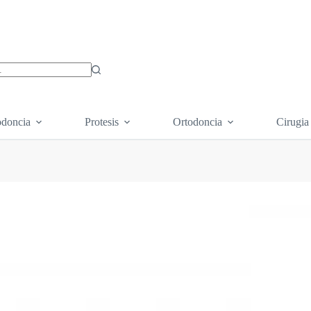
os
doncia
Protesis
Ortodoncia
Cirugia