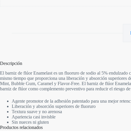
Descripción
El barniz de flúor Enamelast es un fluoruro de sodio al 5% endulzado co
mismo tiempo que proporciona una liberación y absorción superiores de
Mint, Bubble Gum, Caramel y Flavor-Free. El barniz de flúor Enamelast
barniz de flúor como complemento preventivo para reducir el riesgo de 
Agente promotor de la adhesión patentado para una mejor retenc
Liberación y absorción superiores de fluoruro
Textura suave y no arenosa
Apariencia casi invisble
Sin nueces ni gluten
Productos relacionados