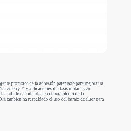
agente promotor de la adhesión patentado para mejorar la
Walterberry™ y aplicaciones de dosis unitarias en
s túbulos dentinarios en el tratamiento de la
DA también ha respaldado el uso del barniz de flúor para