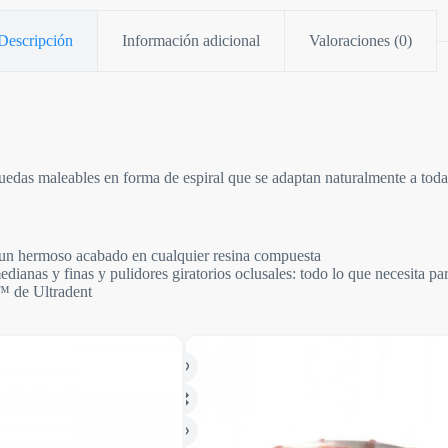
Descripción
Información adicional
Valoraciones (0)
edas maleables en forma de espiral que se adaptan naturalmente a todas 
 un hermoso acabado en cualquier resina compuesta
ianas y finas y pulidores giratorios oclusales: todo lo que necesita par
™ de Ultradent