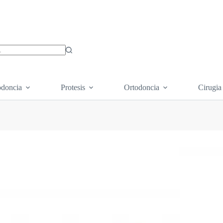
os
doncia
Protesis
Ortodoncia
Cirugia