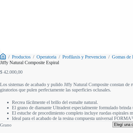
/
Productos
/
Operatoria
/
Profilaxis y Prevencion
/
Gomas de 
Inicio
Jiffy Natural Composite Espiral
$
42.000,00
Los sistemas de acabado y pulido Jiffy Natural Composite constan de ru
giratorios que pulen perfectamente las superficies oclusales.
Recrea fácilmente el brillo del esmalte natural.
El grano de diamante Ultradent especialmente formulado brinda
El estuche de procedimiento completo incluye ruedas espirales med
Ideal para el acabado de la resina compuesta universal FORMA
Grano