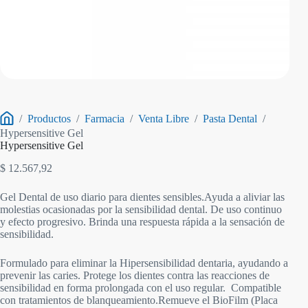
/
Productos
/
Farmacia
/
Venta Libre
/
Pasta Dental
/
Inicio
Hypersensitive Gel
Hypersensitive Gel
$
12.567,92
Gel Dental de uso diario para dientes sensibles.Ayuda a aliviar las
molestias ocasionadas por la sensibilidad dental. De uso continuo
y efecto progresivo. Brinda una respuesta rápida a la sensación de
sensibilidad.
Formulado para eliminar la Hipersensibilidad dentaria, ayudando a
prevenir las caries. Protege los dientes contra las reacciones de
sensibilidad en forma prolongada con el uso regular. Compatible
con tratamientos de blanqueamiento.Remueve el BioFilm (Placa