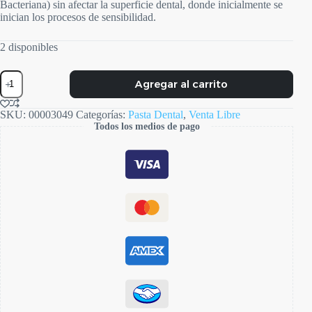
Bacteriana) sin afectar la superficie dental, donde inicialmente se
inician los procesos de sensibilidad.
2 disponibles
Hypersensitive
Agregar al carrito
Gel
cantidad
SKU:
00003049
Categorías:
Pasta Dental
,
Venta Libre
Todos los medios de pago