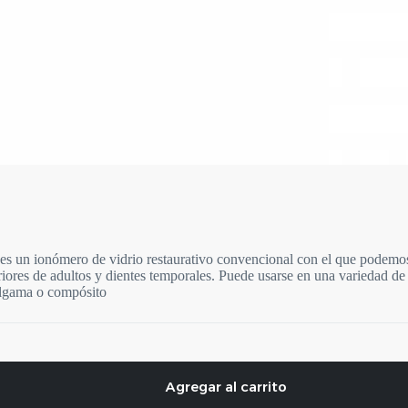
s un ionómero de vidrio restaurativo convencional con el que podemos 
teriores de adultos y dientes temporales. Puede usarse en una variedad de
malgama o compósito
Agregar al carrito