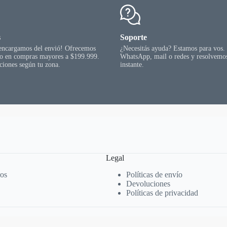
s
Soporte
 encargamos del envió! Ofrecemos
¿Necesitás ayuda? Estamos para vos.
go en compras mayores a $199.999.
WhatsApp, mail o redes y resolvemos
ciones según tu zona.
instante.
Legal
ros
Políticas de envío
Devoluciones
Políticas de privacidad