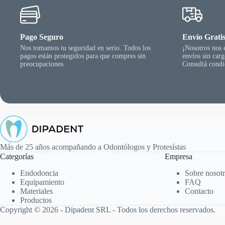
página
del
producto
Pago Seguro
Envío Grati
Nos tomamos tu seguridad en serio. Todos los
¡Nosotros nos
pagos están protegidos para que compres sin
envíos sin car
preocupaciones.
Consultá condi
Más de 25 años acompañando a Odontólogos y Protesístas
Categorías
Empresa
Endodoncia
Sobre nosot
Equipamiento
FAQ
Materiales
Contacto
Productos
Copyright © 2026 - Dipadent SRL - Todos los derechos reservados.