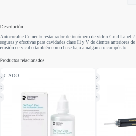
Descripción
Autocurable Cemento restaurador de ionómero de vidrio Gold Label 2 es
seguras y efectivas para cavidades clase lll y V de dientes anteriores d
erosión cervical o también como base bajo amalgama o compósito
Productos relacionados
GOTADO