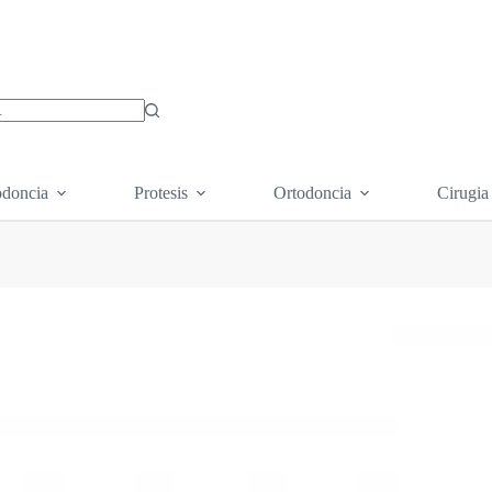
os
doncia
Protesis
Ortodoncia
Cirugia