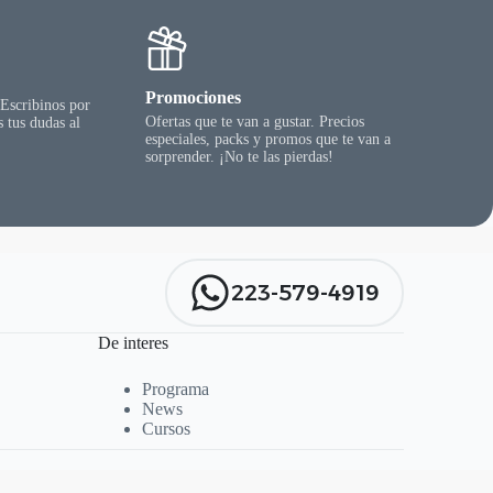
Promociones
 Escribinos por
Ofertas que te van a gustar. Precios
 tus dudas al
especiales, packs y promos que te van a
sorprender. ¡No te las pierdas!
223-579-4919
De interes
Programa
News
Cursos