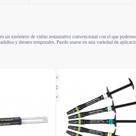
 un ionómero de vidrio restaurativo convencional con el que podemos o
e adultos y dientes temporales. Puede usarse en una variedad de aplicacio