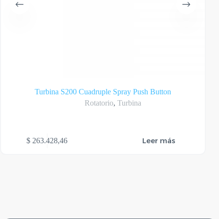
Turbina S200 Cuadruple Spray Push Button
Rotatorio
,
Turbina
Leer más
$
263.428,46