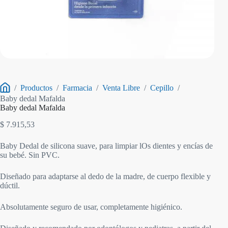
/
Productos
/
Farmacia
/
Venta Libre
/
Cepillo
/
Inicio
Baby dedal Mafalda
Baby dedal Mafalda
$
7.915,53
Baby Dedal de silicona suave, para limpiar lOs dientes y encías de
su bebé. Sin PVC.
Diseñado para adaptarse al dedo de la madre, de cuerpo flexible y
dúctil.
Absolutamente seguro de usar, completamente higiénico.