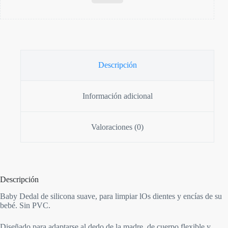
Descripción
Información adicional
Valoraciones (0)
Descripción
Baby Dedal de silicona suave, para limpiar lOs dientes y encías de su
bebé. Sin PVC.
Diseñado para adaptarse al dedo de la madre, de cuerpo flexible y