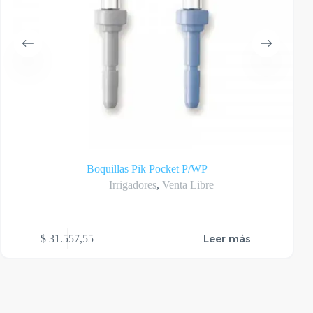
Boquillas Pik Pocket P/WP
Irrigadores
,
Venta Libre
Leer más
$
31.557,55