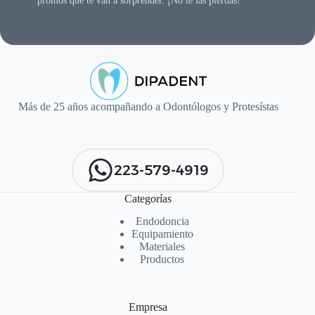
promos que te van a sorprender. ¡No te las pierdas!
Más de 25 años acompañando a Odontólogos y Protesístas
223-579-4919
Categorías
Endodoncia
Equipamiento
Materiales
Productos
Empresa