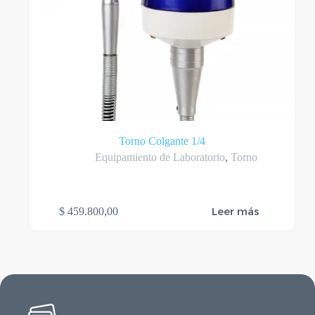
Torno Colgante 1/4
Equipamiento de Laboratorio
,
Torno
Leer más
$
459.800,00