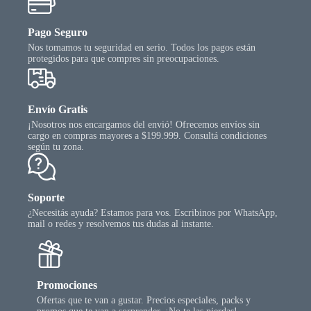
en
la
Pago Seguro
página
Nos tomamos tu seguridad en serio. Todos los pagos están
del
protegidos para que compres sin preocupaciones.
producto
Envío Gratis
¡Nosotros nos encargamos del envió! Ofrecemos envíos sin
cargo en compras mayores a $199.999. Consultá condiciones
según tu zona.
Soporte
¿Necesitás ayuda? Estamos para vos. Escribinos por WhatsApp,
mail o redes y resolvemos tus dudas al instante.
Promociones
Ofertas que te van a gustar. Precios especiales, packs y