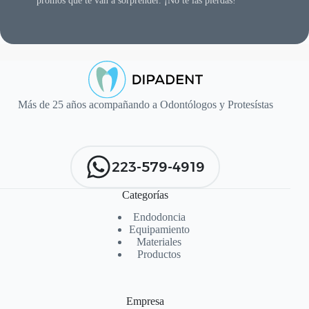
promos que te van a sorprender. ¡No te las pierdas!
Más de 25 años acompañando a Odontólogos y Protesístas
223-579-4919
Categorías
Endodoncia
Equipamiento
Materiales
Productos
Empresa