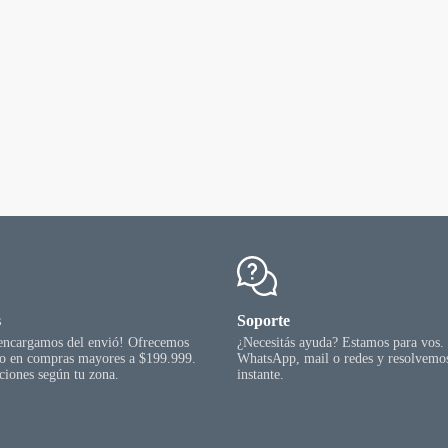
s
Soporte
 encargamos del envió! Ofrecemos
¿Necesitás ayuda? Estamos para vos.
go en compras mayores a $199.999.
WhatsApp, mail o redes y resolvemos
ciones según tu zona.
instante.