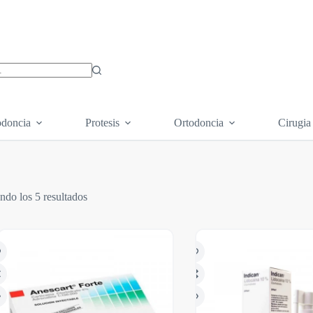
os
doncia
Protesis
Ortodoncia
Cirugia
ndo los 5 resultados