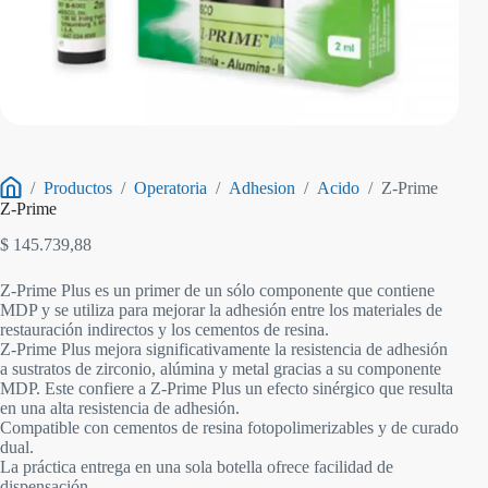
/
Productos
/
Operatoria
/
Adhesion
/
Acido
/
Z-Prime
Inicio
Z-Prime
$
145.739,88
Z-Prime Plus es un primer de un sólo componente que contiene
MDP y se utiliza para mejorar la adhesión entre los materiales de
restauración indirectos y los cementos de resina.
Z-Prime Plus mejora significativamente la resistencia de adhesión
a sustratos de zirconio, alúmina y metal gracias a su componente
MDP. Este confiere a Z-Prime Plus un efecto sinérgico que resulta
en una alta resistencia de adhesión.
Compatible con cementos de resina fotopolimerizables y de curado
dual.
La práctica entrega en una sola botella ofrece facilidad de
dispensación.