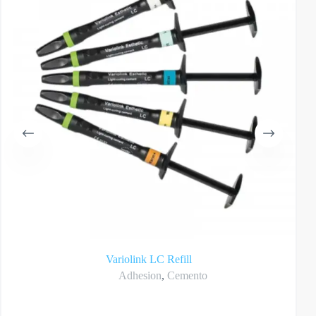
Variolink LC Refill
Adhesion
,
Cemento