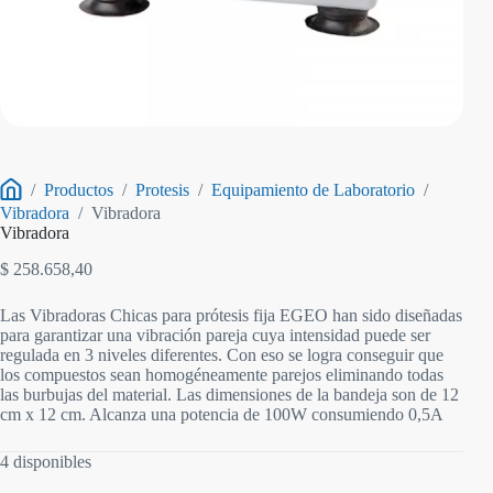
/
Productos
/
Protesis
/
Equipamiento de Laboratorio
/
Inicio
Vibradora
/
Vibradora
Vibradora
$
258.658,40
Las Vibradoras Chicas para prótesis fija EGEO han sido diseñadas
para garantizar una vibración pareja cuya intensidad puede ser
regulada en 3 niveles diferentes. Con eso se logra conseguir que
los compuestos sean homogéneamente parejos eliminando todas
las burbujas del material. Las dimensiones de la bandeja son de 12
cm x 12 cm. Alcanza una potencia de 100W consumiendo 0,5A
4 disponibles