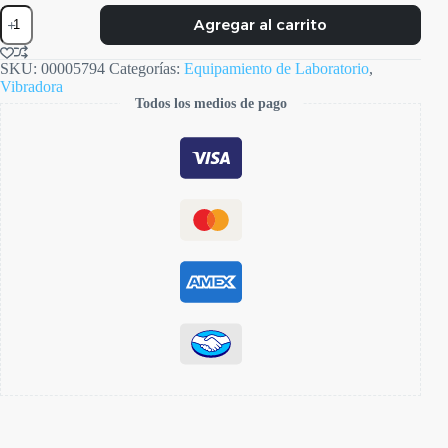
Vibradora
Agregar al carrito
cantidad
SKU:
00005794
Categorías:
Equipamiento de Laboratorio
,
Vibradora
Todos los medios de pago