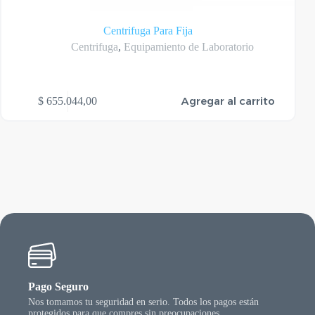
Centrifuga Para Fija
Centrifuga
,
Equipamiento de Laboratorio
Agregar al carrito
$
655.044,00
Pago Seguro
Nos tomamos tu seguridad en serio. Todos los pagos están
protegidos para que compres sin preocupaciones.