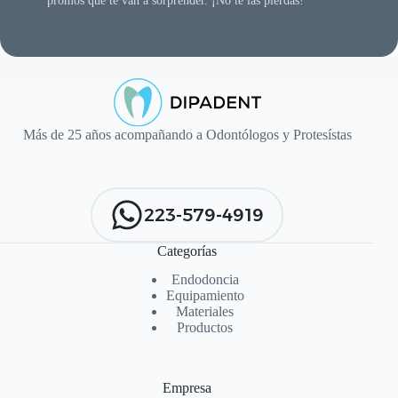
promos que te van a sorprender. ¡No te las pierdas!
Más de 25 años acompañando a Odontólogos y Protesístas
223-579-4919
Categorías
Endodoncia
Equipamiento
Materiales
Productos
Empresa