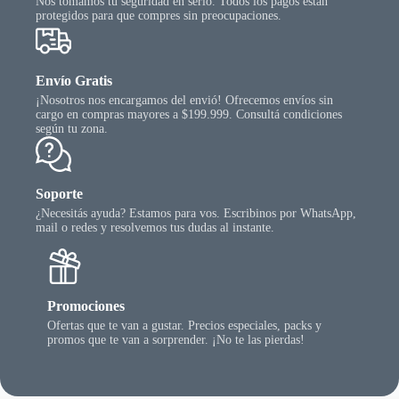
Nos tomamos tu seguridad en serio. Todos los pagos están
protegidos para que compres sin preocupaciones.
Envío Gratis
¡Nosotros nos encargamos del envió! Ofrecemos envíos sin
cargo en compras mayores a $199.999. Consultá condiciones
según tu zona.
Soporte
¿Necesitás ayuda? Estamos para vos. Escribinos por WhatsApp,
mail o redes y resolvemos tus dudas al instante.
Promociones
Ofertas que te van a gustar. Precios especiales, packs y
promos que te van a sorprender. ¡No te las pierdas!