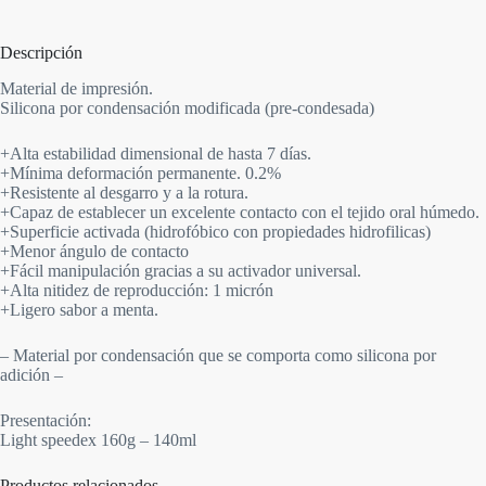
Descripción
Material de impresión.
Silicona por condensación modificada (pre-condesada)
+Alta estabilidad dimensional de hasta 7 días.
+Mínima deformación permanente. 0.2%
+Resistente al desgarro y a la rotura.
+Capaz de establecer un excelente contacto con el tejido oral húmedo.
+Superficie activada (hidrofóbico con propiedades hidrofilicas)
+Menor ángulo de contacto
+Fácil manipulación gracias a su activador universal.
+Alta nitidez de reproducción: 1 micrón
+Ligero sabor a menta.
– Material por condensación que se comporta como silicona por
adición –
Presentación:
Light speedex 160g – 140ml
Productos relacionados