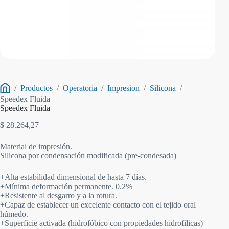
/
Productos
/
Operatoria
/
Impresion
/
Silicona
/
Inicio
Speedex Fluida
Speedex Fluida
$
28.264,27
Material de impresión.
Silicona por condensación modificada (pre-condesada)
+Alta estabilidad dimensional de hasta 7 días.
+Mínima deformación permanente. 0.2%
+Resistente al desgarro y a la rotura.
+Capaz de establecer un excelente contacto con el tejido oral
húmedo.
+Superficie activada (hidrofóbico con propiedades hidrofilicas)