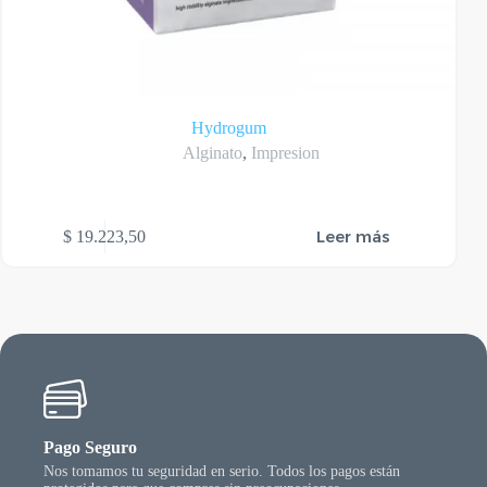
Hydrogum
Alginato
,
Impresion
Leer más
$
19.223,50
Pago Seguro
Nos tomamos tu seguridad en serio. Todos los pagos están