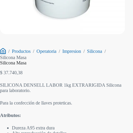
/
Productos
/
Operatoria
/
Impresion
/
Silicona
/
Inicio
Silicona Masa
Silicona Masa
$
37.740,38
SILICONA DENSELL LABOR 1kg EXTRARIGIDA Silicona
para laboratorio.
Para la confección de llaves proteticas.
Atributos:
Dureza A95 extra dura