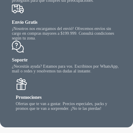
protegidos para que compres sin preocupaciones.
Envío Gratis
¡Nosotros nos encargamos del envió! Ofrecemos envíos sin
cargo en compras mayores a $199.999. Consultá condiciones
según tu zona.
Soporte
¿Necesitás ayuda? Estamos para vos. Escribinos por WhatsApp,
mail o redes y resolvemos tus dudas al instante.
Promociones
Ofertas que te van a gustar. Precios especiales, packs y
promos que te van a sorprender. ¡No te las pierdas!