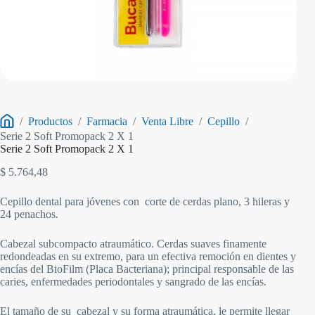
/
Productos
/
Farmacia
/
Venta Libre
/
Cepillo
/
Inicio
Serie 2 Soft Promopack 2 X 1
Serie 2 Soft Promopack 2 X 1
$
5.764,48
Cepillo dental para jóvenes con corte de cerdas plano, 3 hileras y
24 penachos.
Cabezal subcompacto atraumático. Cerdas suaves finamente
redondeadas en su extremo, para un efectiva remoción en dientes y
encías del BioFilm (Placa Bacteriana); principal responsable de las
caries, enfermedades periodontales y sangrado de las encías.
El tamaño de su cabezal y su forma atraumática, le permite llegar