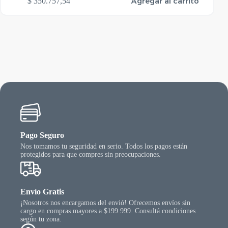
Agregar al carrito
$
350.757,54
Pago Seguro
Nos tomamos tu seguridad en serio. Todos los pagos están
protegidos para que compres sin preocupaciones.
Envío Gratis
¡Nosotros nos encargamos del envió! Ofrecemos envíos sin
cargo en compras mayores a $199.999. Consultá condiciones
según tu zona.