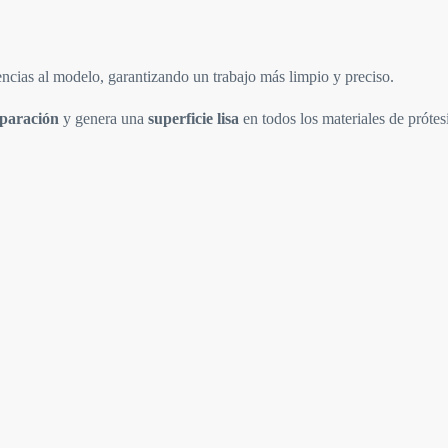
encias al modelo, garantizando un trabajo más limpio y preciso.
eparación
y genera una
superficie lisa
en todos los materiales de prótesi