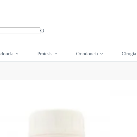
os
doncia
Protesis
Ortodoncia
Cirugia