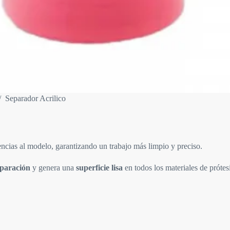
/
Separador Acrilico
encias al modelo, garantizando un trabajo más limpio y preciso.
eparación
y genera una
superficie lisa
en todos los materiales de prótesi