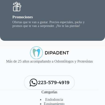
Promociones
Ofertas que te van a gustar. Precios especiales, packs y
promos que te van a sorprender. ¡No te las pierdas!
Más de 25 años acompañando a Odontólogos y Protesístas
223-579-4919
Categorías
Endodoncia
Equipamiento