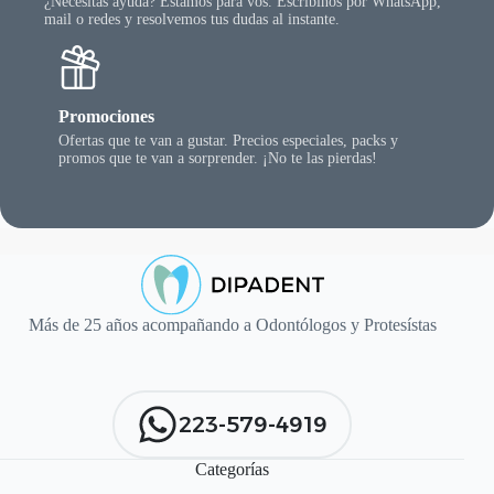
¿Necesitás ayuda? Estamos para vos. Escribinos por WhatsApp,
mail o redes y resolvemos tus dudas al instante.
Promociones
Ofertas que te van a gustar. Precios especiales, packs y
promos que te van a sorprender. ¡No te las pierdas!
Más de 25 años acompañando a Odontólogos y Protesístas
223-579-4919
Categorías