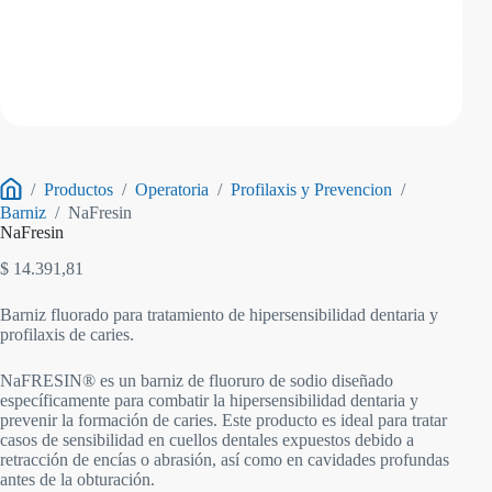
/
Productos
/
Operatoria
/
Profilaxis y Prevencion
/
Inicio
Barniz
/
NaFresin
NaFresin
$
14.391,81
Barniz fluorado para tratamiento de hipersensibilidad dentaria y
profilaxis de caries.
NaFRESIN® es un barniz de fluoruro de sodio diseñado
específicamente para combatir la hipersensibilidad dentaria y
prevenir la formación de caries. Este producto es ideal para tratar
casos de sensibilidad en cuellos dentales expuestos debido a
retracción de encías o abrasión, así como en cavidades profundas
antes de la obturación.