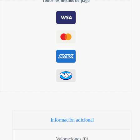
Todos los medios de pago
Información adicional
Valoraciones (0)