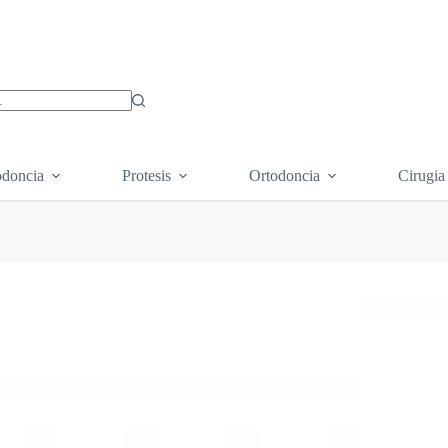
os
doncia
Protesis
Ortodoncia
Cirugia