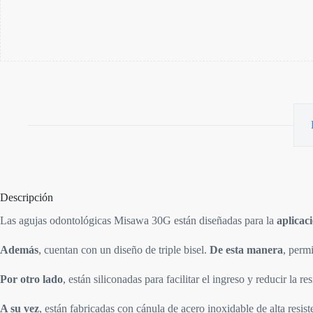
Descripción
Las agujas odontológicas Misawa 30G están diseñadas para la
aplicac
Además
, cuentan con un diseño de triple bisel.
De esta manera
, perm
Por otro lado
, están siliconadas para facilitar el ingreso y reducir la re
A su vez
, están fabricadas con cánula de acero inoxidable de alta resis