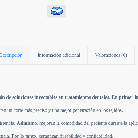
Descripción
Información adicional
Valoraciones (0)
ión de soluciones inyectables en tratamientos dentales
.
En primer l
iten un corte más preciso y una mejor penetración en los tejidos.
sistencia.
Asimismo
, mejoran la comodidad del paciente durante la aplic
tencia.
Por lo tanto
, garantizan durabilidad y confiabilidad.