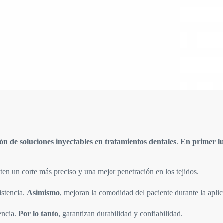
ión de soluciones inyectables en tratamientos dentales
.
En primer l
iten un corte más preciso y una mejor penetración en los tejidos.
sistencia.
Asimismo
, mejoran la comodidad del paciente durante la aplic
tencia.
Por lo tanto
, garantizan durabilidad y confiabilidad.