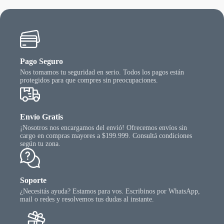
Pago Seguro
Nos tomamos tu seguridad en serio. Todos los pagos están
protegidos para que compres sin preocupaciones.
Envío Gratis
¡Nosotros nos encargamos del envió! Ofrecemos envíos sin
cargo en compras mayores a $199.999. Consultá condiciones
según tu zona.
Soporte
¿Necesitás ayuda? Estamos para vos. Escribinos por WhatsApp,
mail o redes y resolvemos tus dudas al instante.