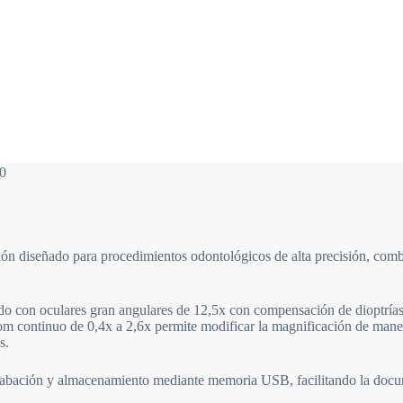
0
ón diseñado para procedimientos odontológicos de alta precisión, com
ado con oculares gran angulares de 12,5x con compensación de dioptrías
m continuo de 0,4x a 2,6x permite modificar la magnificación de manera
s.
rabación y almacenamiento mediante memoria USB, facilitando la docume