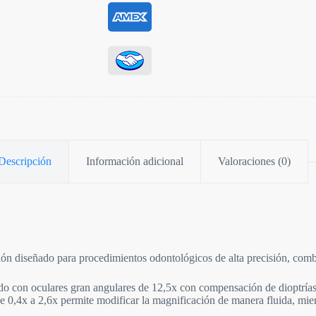
Descripción
Información adicional
Valoraciones (0)
ón diseñado para procedimientos odontológicos de alta precisión, comb
do con oculares gran angulares de 12,5x con compensación de dioptrías 
 0,4x a 2,6x permite modificar la magnificación de manera fluida, mien