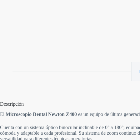
Descripción
El
Microscopio Dental Newton Z400
es un equipo de última generaci
Cuenta con un sistema óptico binocular inclinable de 0° a 180°, equipa
cómoda y adaptable a cada profesional. Su sistema de zoom continuo de
versatilidad para diferentes técnicas operatorias.