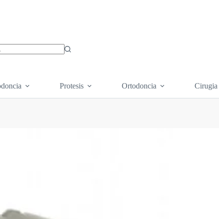
os
doncia
Protesis
Ortodoncia
Cirugia