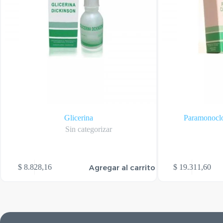
Glicerina
Paramonoclo
Sin categorizar
Agregar al carrito
$
8.828,16
$
19.311,60