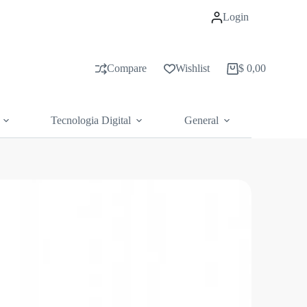
Login
Compare
Wishlist
$
0,00
Carrito
de
compras
Tecnologia Digital
General