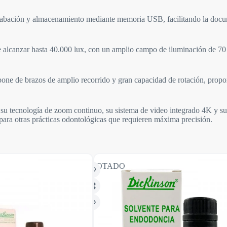
rabación y almacenamiento mediante memoria USB, facilitando la docume
alcanzar hasta 40.000 lux, con un amplio campo de iluminación de 70 mm
pone de brazos de amplio recorrido y gran capacidad de rotación, propo
su tecnología de zoom continuo, su sistema de video integrado 4K y su
para otras prácticas odontológicas que requieren máxima precisión.
AGOTADO