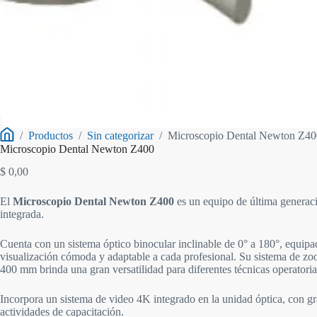
/
Productos
/
Sin categorizar
/
Microscopio Dental Newton Z40
Inicio
Microscopio Dental Newton Z400
$
0,00
El
Microscopio Dental Newton Z400
es un equipo de última generaci
integrada.
Cuenta con un sistema óptico binocular inclinable de 0° a 180°, equip
visualización cómoda y adaptable a cada profesional. Su sistema de zoo
400 mm brinda una gran versatilidad para diferentes técnicas operatoria
Incorpora un sistema de video 4K integrado en la unidad óptica, con g
actividades de capacitación.