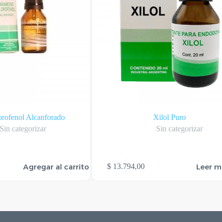
rofenol Alcanforado
Xilol Puro
Sin categorizar
Sin categorizar
Agregar al carrito
Leer m
$
13.794,00