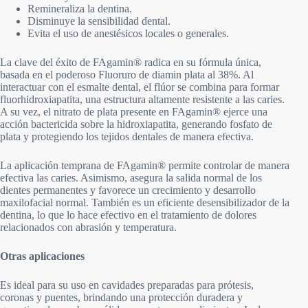
Remineraliza la dentina.
Disminuye la sensibilidad dental.
Evita el uso de anestésicos locales o generales.
La clave del éxito de FAgamin® radica en su fórmula única,
basada en el poderoso Fluoruro de diamin plata al 38%. Al
interactuar con el esmalte dental, el flúor se combina para formar
fluorhidroxiapatita, una estructura altamente resistente a las caries.
A su vez, el nitrato de plata presente en FAgamin® ejerce una
acción bactericida sobre la hidroxiapatita, generando fosfato de
plata y protegiendo los tejidos dentales de manera efectiva.
La aplicación temprana de FAgamin® permite controlar de manera
efectiva las caries. Asimismo, asegura la salida normal de los
dientes permanentes y favorece un crecimiento y desarrollo
maxilofacial normal. También es un eficiente desensibilizador de la
dentina, lo que lo hace efectivo en el tratamiento de dolores
relacionados con abrasión y temperatura.
Otras aplicaciones
Es ideal para su uso en cavidades preparadas para prótesis,
coronas y puentes, brindando una protección duradera y