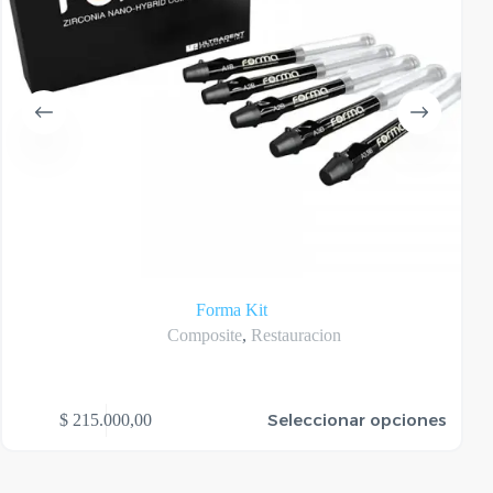
Forma Kit
Composite
,
Restauracion
te
Seleccionar opciones
$
215.000,00
oducto
ene
rias
riantes.