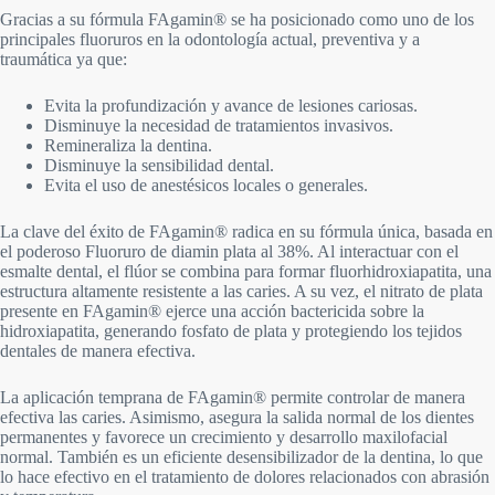
Gracias a su fórmula FAgamin® se ha posicionado como uno de los
principales fluoruros en la odontología actual, preventiva y a
traumática ya que:
Evita la profundización y avance de lesiones cariosas.
Disminuye la necesidad de tratamientos invasivos.
Remineraliza la dentina.
Disminuye la sensibilidad dental.
Evita el uso de anestésicos locales o generales.
La clave del éxito de FAgamin® radica en su fórmula única, basada en
el poderoso Fluoruro de diamin plata al 38%. Al interactuar con el
esmalte dental, el flúor se combina para formar fluorhidroxiapatita, una
estructura altamente resistente a las caries. A su vez, el nitrato de plata
presente en FAgamin® ejerce una acción bactericida sobre la
hidroxiapatita, generando fosfato de plata y protegiendo los tejidos
dentales de manera efectiva.
La aplicación temprana de FAgamin® permite controlar de manera
efectiva las caries. Asimismo, asegura la salida normal de los dientes
permanentes y favorece un crecimiento y desarrollo maxilofacial
normal. También es un eficiente desensibilizador de la dentina, lo que
lo hace efectivo en el tratamiento de dolores relacionados con abrasión