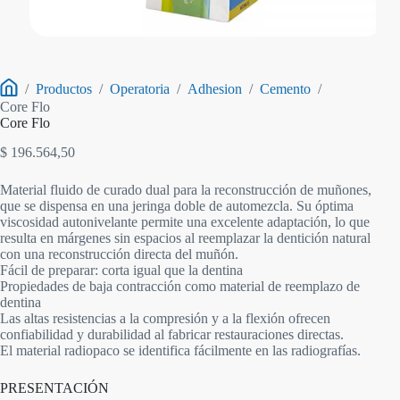
/
Productos
/
Operatoria
/
Adhesion
/
Cemento
/
Inicio
Core Flo
Core Flo
$
196.564,50
Material fluido de curado dual para la reconstrucción de muñones,
que se dispensa en una jeringa doble de automezcla. Su óptima
viscosidad autonivelante permite una excelente adaptación, lo que
resulta en márgenes sin espacios al reemplazar la dentición natural
con una reconstrucción directa del muñón.
Fácil de preparar: corta igual que la dentina
Propiedades de baja contracción como material de reemplazo de
dentina
Las altas resistencias a la compresión y a la flexión ofrecen
confiabilidad y durabilidad al fabricar restauraciones directas.
El material radiopaco se identifica fácilmente en las radiografías.
PRESENTACIÓN