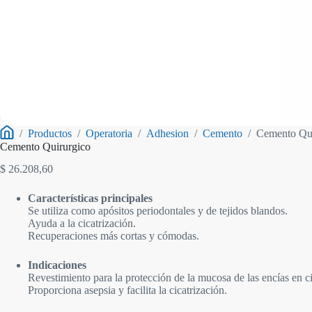
/
Productos
/
Operatoria
/
Adhesion
/
Cemento
/
Cemento Qui
Inicio
Cemento Quirurgico
$
26.208,60
Características principales
Se utiliza como apósitos periodontales y de tejidos blandos.
Ayuda a la cicatrización.
Recuperaciones más cortas y cómodas.
Indicaciones
Revestimiento para la protección de la mucosa de las encías en ci
Proporciona asepsia y facilita la cicatrización.