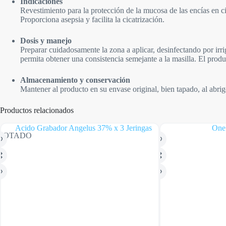
Indicaciones
Revestimiento para la protección de la mucosa de las encías en ci
Proporciona asepsia y facilita la cicatrización.
Dosis y manejo
Preparar cuidadosamente la zona a aplicar, desinfectando por ir
permita obtener una consistencia semejante a la masilla. El prod
Almacenamiento y conservación
Mantener al producto en su envase original, bien tapado, al abri
Productos relacionados
GOTADO