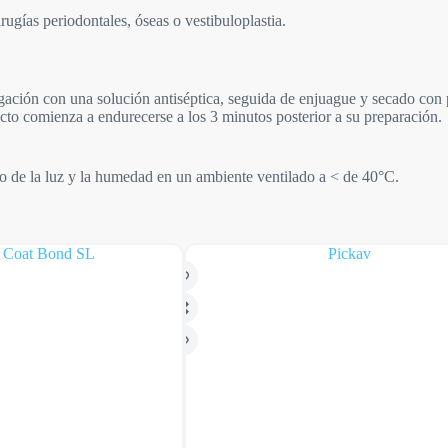
rugías periodontales, óseas o vestibuloplastia.
rigación con una solución antiséptica, seguida de enjuague y secado con
ucto comienza a endurecerse a los 3 minutos posterior a su preparación.
go de la luz y la humedad en un ambiente ventilado a < de 40°C.