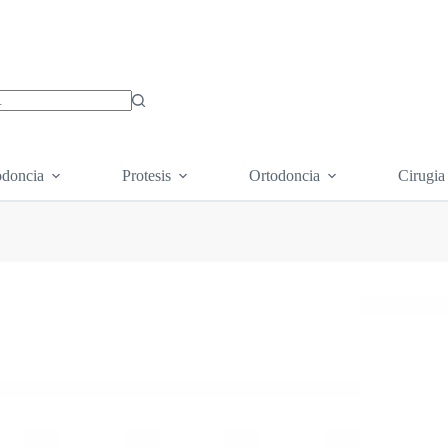
os
doncia
Protesis
Ortodoncia
Cirugia