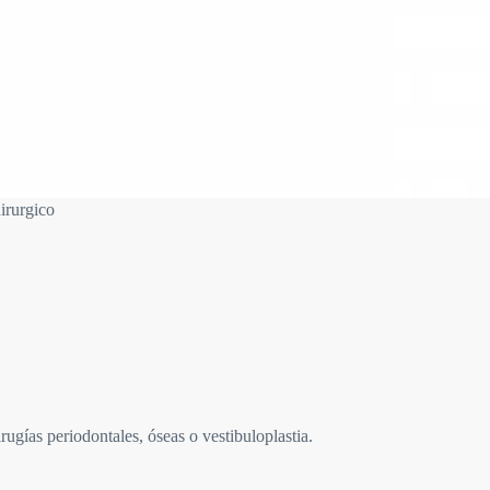
rurgico
rugías periodontales, óseas o vestibuloplastia.