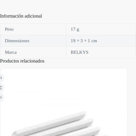
Información adicional
Peso
17 g
Dimensiones
19 × 3 × 1 cm
Marca
BELKYS
Productos relacionados