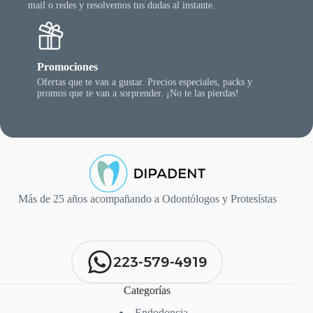
mail o redes y resolvemos tus dudas al instante.
Promociones
Ofertas que te van a gustar. Precios especiales, packs y
promos que te van a sorprender. ¡No te las pierdas!
Más de 25 años acompañando a Odontólogos y Protesístas
223-579-4919
Categorías
Endodoncia