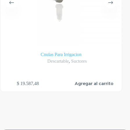
Cnulas Para Irrigacion
Descartable
,
Suctores
Agregar al carrito
$
19.587,48