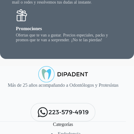
mail o redes y resolvemos tus dudas al instante.
Promociones
Ofertas que te van a gustar. Precios especiales, packs y
promos que te van a sorprender. ¡No te las pierdas!
Más de 25 años acompañando a Odontólogos y Protesístas
223-579-4919
Categorías
Endodoncia