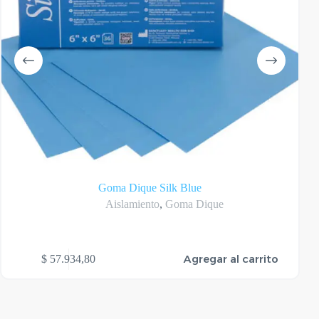
Goma Dique Silk Blue
Aislamiento
,
Goma Dique
Agregar al carrito
$
57.934,80