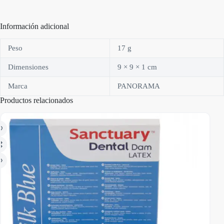
Información adicional
Peso
17 g
Dimensiones
9 × 9 × 1 cm
Marca
PANORAMA
Productos relacionados