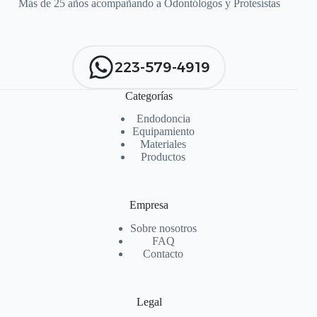
Más de 25 años acompañando a Odontólogos y Protesístas
223-579-4919
Categorías
Endodoncia
Equipamiento
Materiales
Productos
Empresa
Sobre nosotros
FAQ
Contacto
Legal