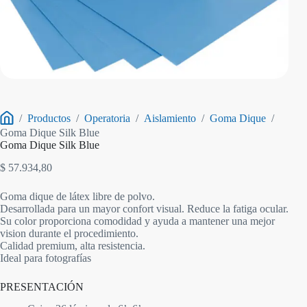
/
Productos
/
Operatoria
/
Aislamiento
/
Goma Dique
/
Inicio
Goma Dique Silk Blue
Goma Dique Silk Blue
$
57.934,80
Goma dique de látex libre de polvo.
Desarrollada para un mayor confort visual. Reduce la fatiga ocular.
Su color proporciona comodidad y ayuda a mantener una mejor
vision durante el procedimiento.
Calidad premium, alta resistencia.
Ideal para fotografías
PRESENTACIÓN