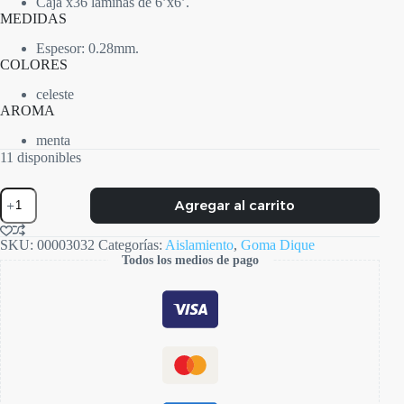
Caja x36 láminas de 6’x6’.
MEDIDAS
Espesor: 0.28mm.
COLORES
celeste
AROMA
menta
11 disponibles
Goma
Agregar al carrito
Dique
Silk
Blue
SKU:
00003032
Categorías:
Aislamiento
,
Goma Dique
cantidad
Todos los medios de pago