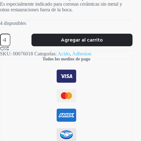
Es especialmente indicado para coronas cerámicas sin metal y
otras restauraciones fuera de la boca.
4 disponibles
Acido
Agregar al carrito
Fluoridrico
cantidad
SKU:
00076018
Categorías:
Acido
,
Adhesion
Todos los medios de pago