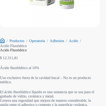
/
Productos
/
Operatoria
/
Adhesion
/
Acido
/
Inicio
Acido Fluoridrico
Acido Fluoridrico
$
12.311,81
Ácido fluorhídrico al 10%
Uso exclusivo fuera de la cavidad bucal – No es un producto
médico.
El ácido fluorhídrico líquido es una sustancia que se usa para el
grabado de vidrio, cerámica y metal.
Genera una rugosidad que mejora de manera considerable, la
unión entre el adhesivo o cemento y la superficie cerámica.