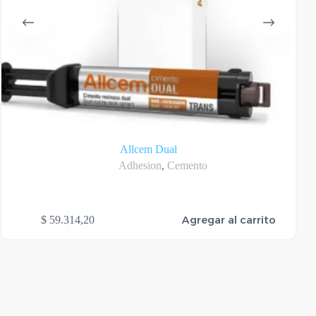
Allcem Dual
Adhesion
,
Cemento
Agregar al carrito
$
59.314,20