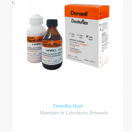
Dentuflex Hard
Materiales de Laboratorio
,
Rebasado