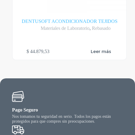
DENTUSOFT ACONDICIONADOR TEJIDOS
Materiales de Laboratorio
,
Rebasado
Leer más
$
44.879,53
Pago Seguro
Nos tomamos tu seguridad en serio. Todos los pagos están
protegidos para que compres sin preocupaciones.