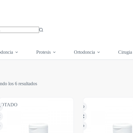
os
doncia
Protesis
Ortodoncia
Cirugia
ndo los 6 resultados
GOTADO