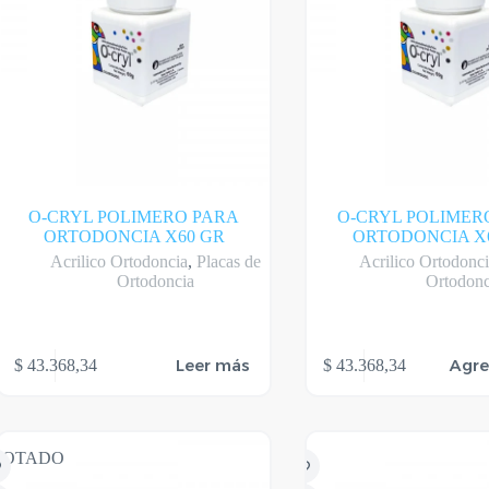
O-CRYL POLIMERO PARA
O-CRYL POLIMER
ORTODONCIA X60 GR
ORTODONCIA X
Acrilico Ortodoncia
,
Placas de
Acrilico Ortodonc
Ortodoncia
Ortodonc
Leer más
Agre
$
43.368,34
$
43.368,34
GOTADO