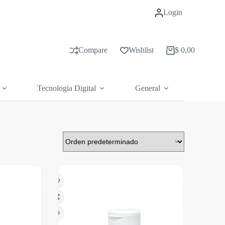
Login
Compare
Wishlist
$
0,00
Carrito
de
compras
Tecnologia Digital
General