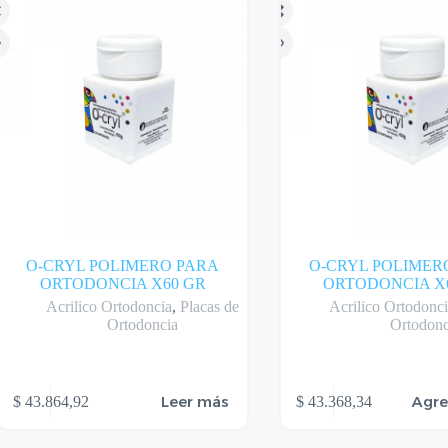
O-CRYL POLIMERO PARA
O-CRYL POLIMER
ORTODONCIA X60 GR
ORTODONCIA X
Acrilico Ortodoncia
,
Placas de
Acrilico Ortodonc
Ortodoncia
Ortodonc
Leer más
Agre
$
43.864,92
$
43.368,34