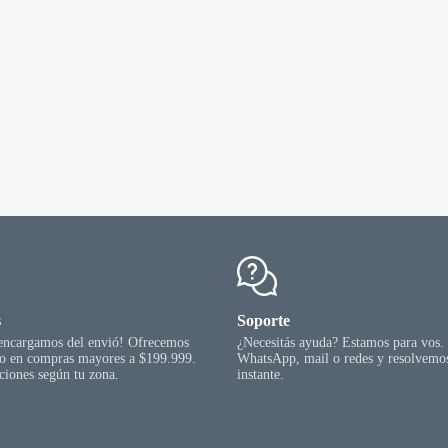
s
Soporte
 encargamos del envió! Ofrecemos
¿Necesitás ayuda? Estamos para vos.
go en compras mayores a $199.999.
WhatsApp, mail o redes y resolvemos
ciones según tu zona.
instante.