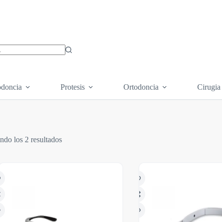
os
doncia
Protesis
Ortodoncia
Cirugia
ndo los 2 resultados