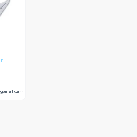
RT
gar al carrito