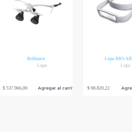
Brilliance
Lupa BIO-A
Lupa
Lupa
Agregar al carrito
Agre
$
537.966,00
$
98.820,22