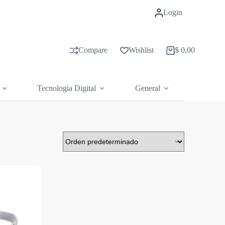
Login
Compare
Wishlist
$
0,00
Carrito
de
compras
Tecnologia Digital
General