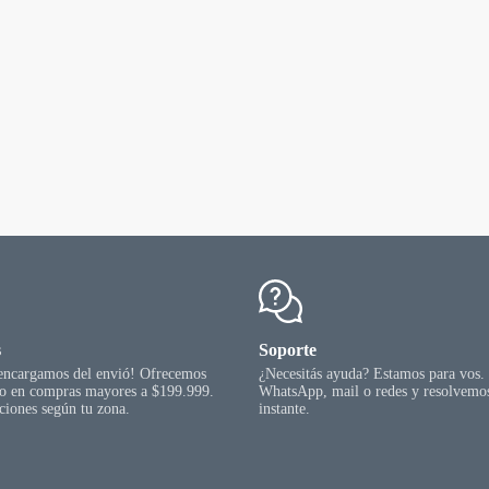
s
Soporte
 encargamos del envió! Ofrecemos
¿Necesitás ayuda? Estamos para vos.
go en compras mayores a $199.999.
WhatsApp, mail o redes y resolvemos
ciones según tu zona.
instante.