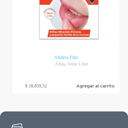
Aftaless Film
Aftas
,
Venta Libre
Agregar al carrito
$
18.859,52