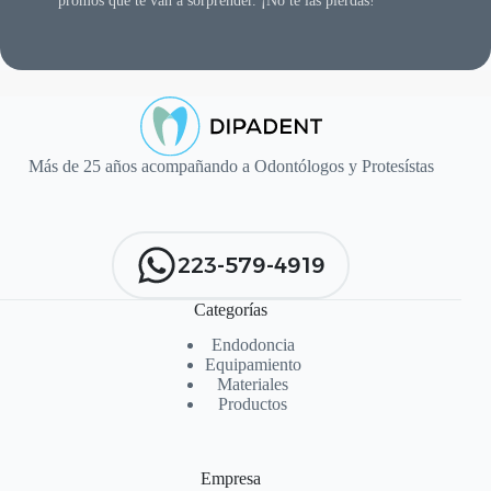
promos que te van a sorprender. ¡No te las pierdas!
Más de 25 años acompañando a Odontólogos y Protesístas
223-579-4919
Categorías
Endodoncia
Equipamiento
Materiales
Productos
Empresa