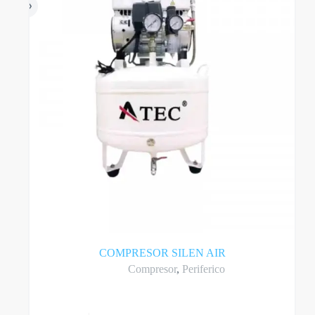
COMPRESOR SILEN AIR
Compresor
,
Periferico