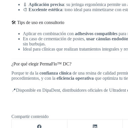
💉
Aplicación precisa
: su jeringa ergonómica permite un
🎨
Excelente estética
: tono ideal para mimetizarse con es
🛠️ Tips de uso en consultorio
Aplicar en combinación con
adhesivos compatibles
para 
En caso de cementación de postes,
usar cánulas endodónt
sin burbujas.
Ideal para clínicas que realizan tratamientos integrales y r
¿Por qué elegir PermaFlo™ DC?
Porque te da la
confianza clínica
de una resina de calidad prem
procedimientos, y con la
eficiencia operativa
que optimiza tu ti
📍Disponible en DipaDent, distribuidores oficiales de Ultradent 
Compartir contenido