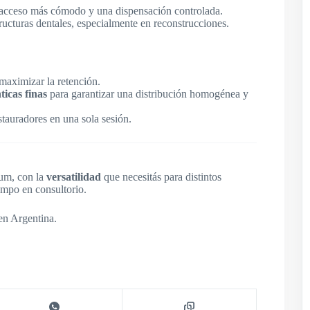
 acceso más cómodo y una dispensación controlada.
tructuras dentales, especialmente en reconstrucciones.
maximizar la retención.
icas finas
para garantizar una distribución homogénea y
estauradores en una sola sesión.
ium, con la
versatilidad
que necesitás para distintos
empo en consultorio.
en Argentina.