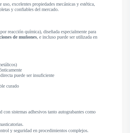
e uso, excelentes propiedades mecánicas y estética,
letas y confiables del mercado.
 por reacción química), diseñada especialmente para
ciones de muñones
, e incluso puede ser utilizada en
metálicos)
dónticamente
directa puede ser insuficiente
oble curado
ad con sistemas adhesivos tanto autograbantes como
masticatorias.
control y seguridad en procedimientos complejos.