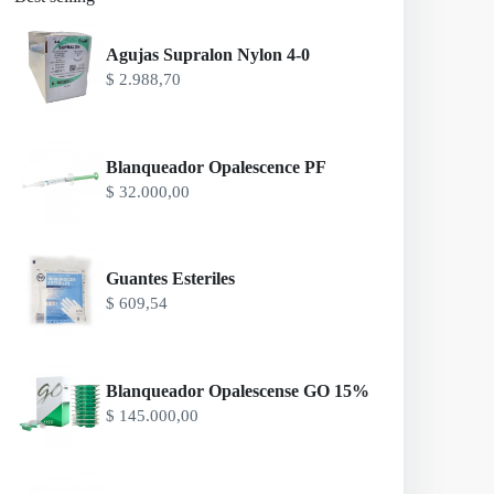
Agujas Supralon Nylon 4-0
$
2.988,70
Blanqueador Opalescence PF
$
32.000,00
Guantes Esteriles
$
609,54
Blanqueador Opalescense GO 15%
$
145.000,00