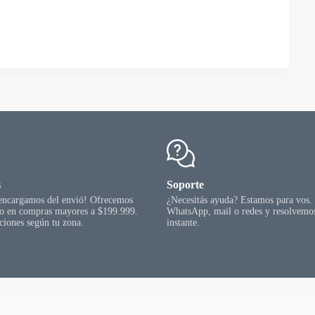
s
Soporte
 encargamos del envió! Ofrecemos
¿Necesitás ayuda? Estamos para vos.
go en compras mayores a $199.999.
WhatsApp, mail o redes y resolvemos
ciones según tu zona.
instante.