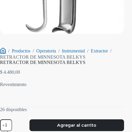
/
Productos
/
Operatoria
/
Instrumental
/
Extractor
/
Inicio
RETRACTOR DE MINNESOTA BELKYS
RETRACTOR DE MINNESOTA BELKYS
$
4.480,00
Revestimiento
26 disponibles
RETRACTOR
Agregar al carrito
DE
MINNESOTA