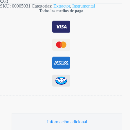
BELKYS
SKU:
00005031
Categorías:
Extractor
,
Instrumental
cantidad
Todos los medios de pago
Información adicional