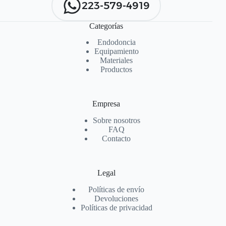
223-579-4919
Categorías
Endodoncia
Equipamiento
Materiales
Productos
Empresa
Sobre nosotros
FAQ
Contacto
Legal
Políticas de envío
Devoluciones
Políticas de privacidad