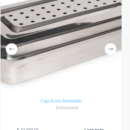
Caja Acero Inoxidable
Instrumental
Leer más
$
42.560,01