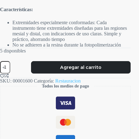
Características:
Extremidades especialmente conformadas: Cada
instrumento tiene extremidades diseñadas para las regiones
mesial y distal, con indicaciones de uso claras. Simple y
práctico, ahorrando tiempo
No se adhieren a la resina durante la fotopolimerización
5 disponibles
Contact
Agregar al carrito
+
Gold
Kit
SKU:
00001600
Categoría:
Restauracion
cantidad
Todos los medios de pago