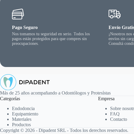
Pago Seguro
Envío Grati
Nos tomamos tu seguridad en serio. Todos los
¡Nosotros nos
pagos están protegidos para que compres sin
envíos sin car
preocupaciones.
Consultá condi
Más de 25 años acompañando a Odontólogos y Protesístas
Categorías
Empresa
Endodoncia
Sobre nosot
Equipamiento
FAQ
Materiales
Contacto
Productos
Copyright © 2026 - Dipadent SRL - Todos los derechos reservados.