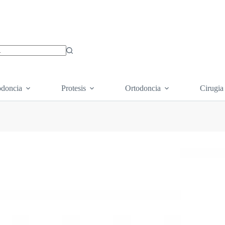
os
doncia
Protesis
Ortodoncia
Cirugia