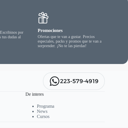
Promociones
 Escribinos por
Ofertas que te van a gustar. Precios
 tus dudas al
especiales, packs y promos que te van a
sorprender. ¡No te las pierdas!
223-579-4919
De interes
Programa
News
Cursos