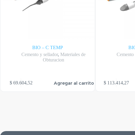
BIO – C TEMP
BI
Cemento y sellador
,
Materiales de
Cemento y
Obturacion
Agregar al carrito
$
69.604,52
$
113.414,27