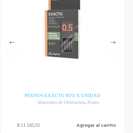
PERNOS EXACTO RTO X UNIDAD
Materiales de Obturacion
,
Postes
Agregar al carrito
$
11.145,55