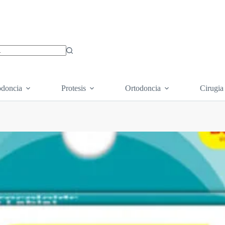
os
doncia
Protesis
Ortodoncia
Cirugia