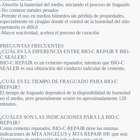
-Absorbe la humedad del medio, iniciando el proceso de fraguado
-No contiene metales pesados
-Permite el uso en medios húmedos sin pérdida de propiedades,
especialmente en cirugías donde el control de la humedad del sitio
operatorio es difícil
-Mayor reactividad, acelera el proceso de curación
PREGUNTAS FRECUENTES
¿CUÁL ES LA DIFERENCIA ENTRE BIO-C REPAIR Y BIO-
C SEALER?
BIO-C REPAIR es un cemento reparador, mientras que BIO-C
SEALER es una obturación del conducto radicular de cemento.
¿CUÁL ES EL TIEMPO DE FRAGUADO PARA BIO-C
REPAIR?
El tiempo de fraguado dependerá de la disponibilidad de humedad
en el medio, pero generalmente ocurre en aproximadamente 120
minutos.
¿CUÁLES SON LAS INDICACIONES PARA LA BIO-C
REPAIR?
Como cemento reparador, BIO-C REPAIR tiene las mismas
indicaciones de MTA ANGELUS y MTA REPAIR HP, que son:
Tratamiento de perforación de raíz o furca por canal;