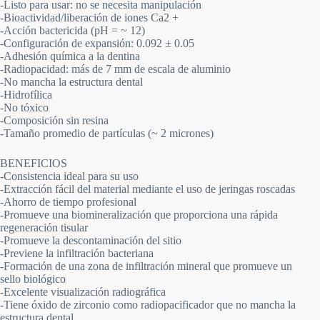
-Listo para usar: no se necesita manipulación
-Bioactividad/liberación de iones Ca2 +
-Acción bactericida (pH = ~ 12)
-Configuración de expansión: 0.092 ± 0.05
-Adhesión química a la dentina
-Radiopacidad: más de 7 mm de escala de aluminio
-No mancha la estructura dental
-Hidrofílica
-No tóxico
-Composición sin resina
-Tamaño promedio de partículas (~ 2 micrones)
BENEFICIOS
-Consistencia ideal para su uso
-Extracción fácil del material mediante el uso de jeringas roscadas
-Ahorro de tiempo profesional
-Promueve una biomineralización que proporciona una rápida
regeneración tisular
-Promueve la descontaminación del sitio
-Previene la infiltración bacteriana
-Formación de una zona de infiltración mineral que promueve un
sello biológico
-Excelente visualización radiográfica
-Tiene óxido de zirconio como radiopacificador que no mancha la
estructura dental