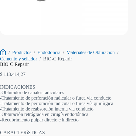
/
Productos
/
Endodoncia
/
Materiales de Obturacion
/
Inicio
Cemento y sellador
/
BIO-C Reparir
BIO-C Reparir
$
113.414,27
INDICACIONES
-Obturador de canales radiculares
-Tratamiento de perforación radicular o furca vía conducto
-Tratamiento de perforación radicular o furca vía quirúrgica
-Tratamiento de reabsorción interna vía conducto
-Obturación retrógrada en cirugía endodóntica
-Recubrimiento pulpar directo e indirecto
CARACTERíSTICAS