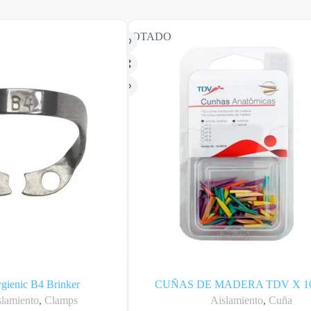
AGOTADO
gienic B4 Brinker
CUÑAS DE MADERA TDV X 1
slamiento
,
Clamps
Aislamiento
,
Cuña