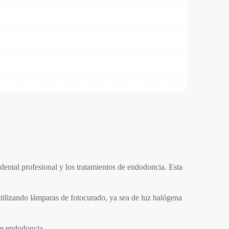
ntal profesional y los tratamientos de endodoncia. Esta
ilizando lámparas de fotocurado, ya sea de luz halógena
de endodoncia.