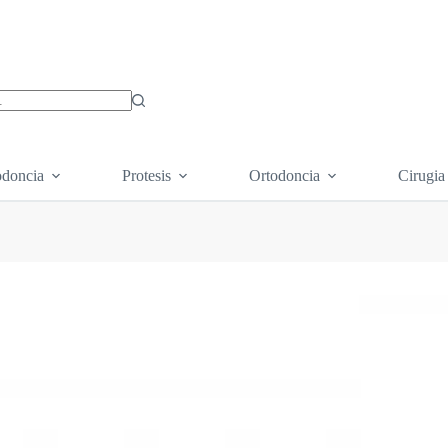
os
doncia
Protesis
Ortodoncia
Cirugia