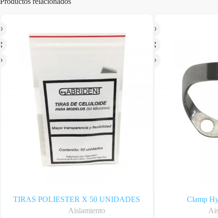
Productos relacionados
TIRAS POLIESTER X 50 UNIDADES
Clamp Hy
Aislamiento
Ai