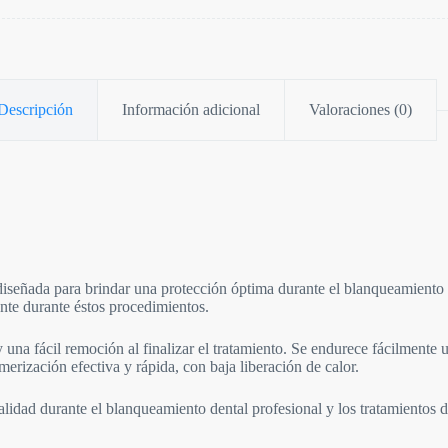
Descripción
Información adicional
Valoraciones (0)
ada para brindar una protección óptima durante el blanqueamiento den
cente durante éstos procedimientos.
 fácil remoción al finalizar el tratamiento. Se endurece fácilmente u
rización efectiva y rápida, con baja liberación de calor.
dad durante el blanqueamiento dental profesional y los tratamientos 