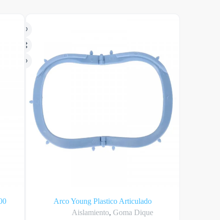
00
Arco Young Plastico Articulado
Aislamiento
,
Goma Dique