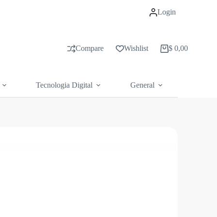
Login
Compare
Wishlist
$
0,00
Carrito
de
compras
Tecnologia Digital
General