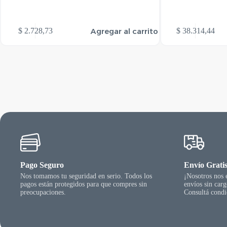
Agregar al carrito
$
2.728,73
$
38.314,44
Pago Seguro
Envío Grati
Nos tomamos tu seguridad en serio. Todos los
¡Nosotros nos
pagos están protegidos para que compres sin
envíos sin car
preocupaciones.
Consultá condi