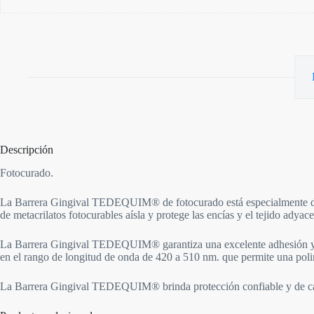
Descripción
Fotocurado.
La Barrera Gingival TEDEQUIM® de fotocurado está especialmente diseñ
de metacrilatos fotocurables aísla y protege las encías y el tejido adya
La Barrera Gingival TEDEQUIM® garantiza una excelente adhesión y una
en el rango de longitud de onda de 420 a 510 nm. que permite una polime
La Barrera Gingival TEDEQUIM® brinda protección confiable y de cali