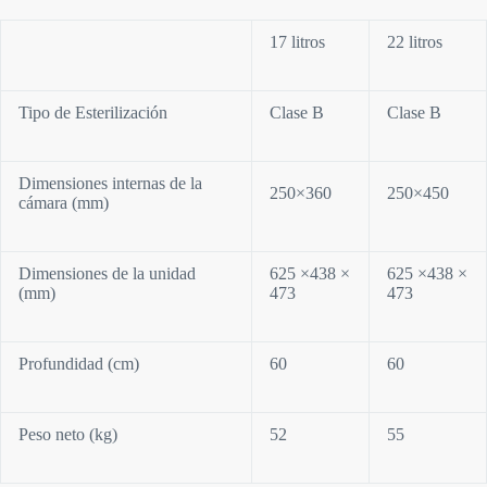
17 litros
22 litros
Tipo de Esterilización
Clase B
Clase B
Dimensiones internas de la
250×360
250×450
cámara (mm)
Dimensiones de la unidad
625 ×438 ×
625 ×438 ×
(mm)
473
473
Profundidad (cm)
60
60
Peso neto (kg)
52
55