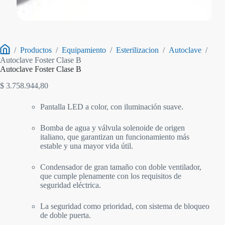
/
Productos
/
Equipamiento
/
Esterilizacion
/
Autoclave
/
Inicio
Autoclave Foster Clase B
Autoclave Foster Clase B
$
3.758.944,80
Pantalla LED a color, con iluminación suave.
Bomba de agua y válvula solenoide de origen
italiano, que garantizan un funcionamiento más
estable y una mayor vida útil.
Condensador de gran tamaño con doble ventilador,
que cumple plenamente con los requisitos de
seguridad eléctrica.
La seguridad como prioridad, con sistema de bloqueo
de doble puerta.