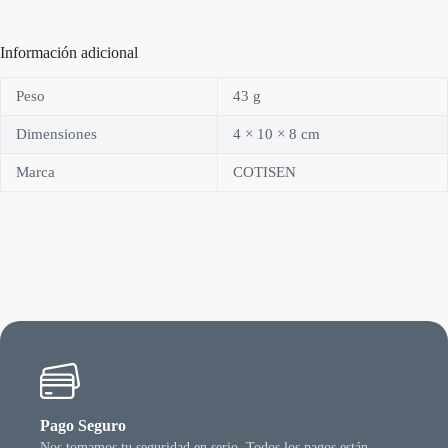
Información adicional
Peso
43 g
Dimensiones
4 × 10 × 8 cm
Marca
COTISEN
Pago Seguro
Nos tomamos tu seguridad en serio. Todos los pagos están