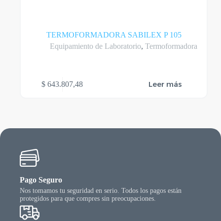
TERMOFORMADORA SABILEX P 105
Equipamiento de Laboratorio
,
Termoformadora
Leer más
$
643.807,48
Pago Seguro
Nos tomamos tu seguridad en serio. Todos los pagos están
protegidos para que compres sin preocupaciones.